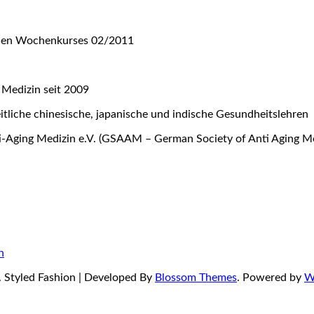
nalen Wochenkurses 02/2011
 Medizin seit 2009
eitliche chinesische, japanische und indische Gesundheitslehren
ti-Aging Medizin e.V. (GSAAM – German Society of Anti Aging Me
n
.
Styled Fashion | Developed By
Blossom Themes
. Powered by
W