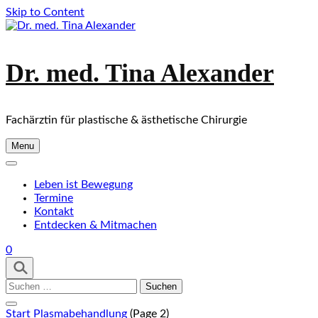
Skip to Content
Dr. med. Tina Alexander
Fachärztin für plastische & ästhetische Chirurgie
Menu
Leben ist Bewegung
Termine
Kontakt
Entdecken & Mitmachen
0
Suchen
nach:
Start
Plasmabehandlung
(Page 2)