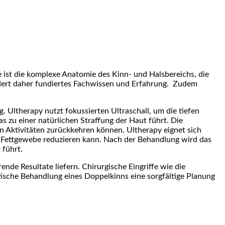
 ist die komplexe Anatomie des Kinn- und Halsbereichs, die
dert daher fundiertes Fachwissen und Erfahrung. Zudem
. Ultherapy nutzt fokussierten Ultraschall, um die tiefen
s zu einer natürlichen Straffung der Haut führt. Die
n Aktivitäten zurückkehren können. Ultherapy eignet sich
es Fettgewebe reduzieren kann. Nach der Behandlung wird das
 führt.
nde Resultate liefern. Chirurgische Eingriffe wie die
tische Behandlung eines Doppelkinns eine sorgfältige Planung