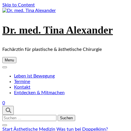
Skip to Content
Dr. med. Tina Alexander
Fachärztin für plastische & ästhetische Chirurgie
Menu
Leben ist Bewegung
Termine
Kontakt
Entdecken & Mitmachen
0
Suchen
nach:
Start
Ästhetische Medizin
Was tun bei Doppelkinn?