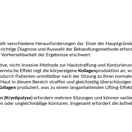
llt verschiedene Herausforderungen dar. Einer der Hauptgründe
 richtige Diagnose und Auswahl der Behandlungsmethode erfor
 Vorhersehbarkeit der Ergebnisse erschwert.
ktive, nicht-invasive Methode zur Hautstraffung und Konturierung
ermische Effekt regt die körpereigene
Kollagen
produktion an, wa
odurch Patienten unmittelbar nach der Sitzung zu ihren normale
 Haut in diesem Bereich straffen und gleichzeitig überschüssig
Kollagen
produziert, was zu einem langanhaltenden Lifting-Effekt
n (Kryolipolyse)
erfordern mehrere Sitzungen und können variiere
en oder ungleichmäßige Konturen. Insgesamt erfordert die ästhe