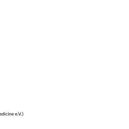
dicine e.V.)