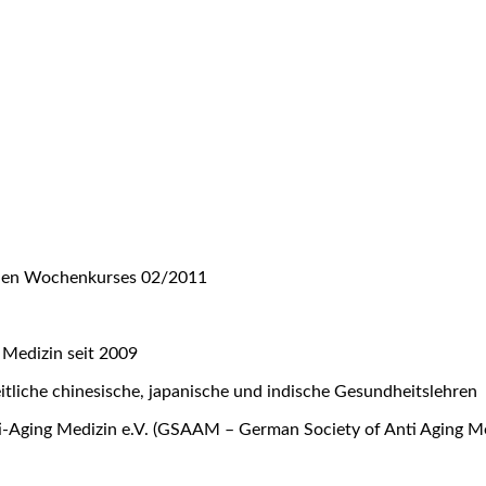
nalen Wochenkurses 02/2011
 Medizin seit 2009
eitliche chinesische, japanische und indische Gesundheitslehren
ti-Aging Medizin e.V. (GSAAM – German Society of Anti Aging Me