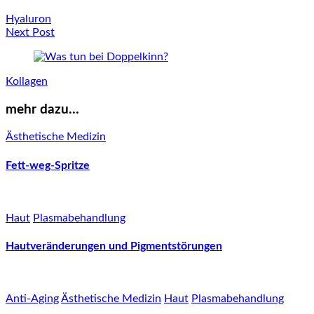
Hyaluron
Next Post
Kollagen
mehr dazu…
Ästhetische Medizin
Fett-weg-Spritze
Haut
Plasmabehandlung
Hautveränderungen und Pigmentstörungen
Anti-Aging
Ästhetische Medizin
Haut
Plasmabehandlung