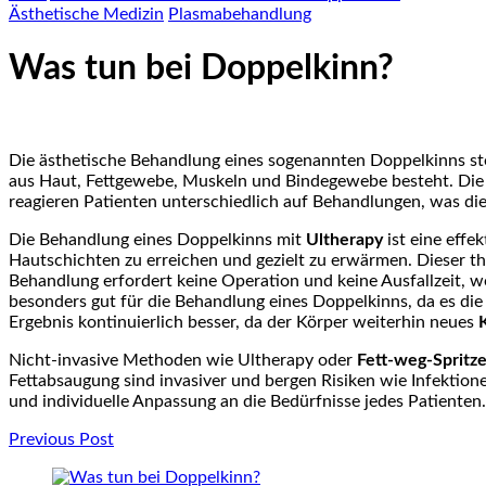
Ästhetische Medizin
Plasmabehandlung
Was tun bei Doppelkinn?
Die ästhetische Behandlung eines sogenannten Doppelkinns ste
aus Haut, Fettgewebe, Muskeln und Bindegewebe besteht. Die
reagieren Patienten unterschiedlich auf Behandlungen, was die
Die Behandlung eines Doppelkinns mit
Ultherapy
ist eine effe
Hautschichten zu erreichen und gezielt zu erwärmen. Dieser th
Behandlung erfordert keine Operation und keine Ausfallzeit, w
besonders gut für die Behandlung eines Doppelkinns, da es die
Ergebnis kontinuierlich besser, da der Körper weiterhin neues
Nicht-invasive Methoden wie Ultherapy oder
Fett-weg-Spritze
Fettabsaugung sind invasiver und bergen Risiken wie Infektion
und individuelle Anpassung an die Bedürfnisse jedes Patienten.
Post
Previous Post
Navigation