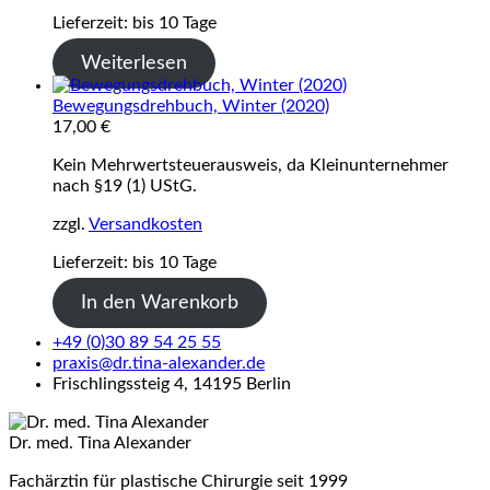
Lieferzeit:
bis 10 Tage
Weiterlesen
Bewegungsdrehbuch, Winter (2020)
17,00
€
Kein Mehrwertsteuerausweis, da Kleinunternehmer
nach §19 (1) UStG.
zzgl.
Versandkosten
Lieferzeit:
bis 10 Tage
In den Warenkorb
+49 (0)30 89 54 25 55
praxis@dr.tina-alexander.de
Frischlingssteig 4, 14195 Berlin
Dr. med. Tina Alexander
Fachärztin für plastische Chirurgie seit 1999