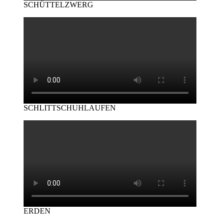
SCHÜTTELZWERG
SCHLITTSCHUHLAUFEN
ERDEN