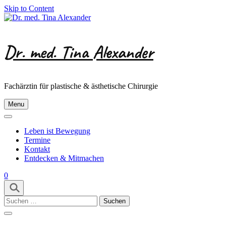
Skip to Content
Dr. med. Tina Alexander
Fachärztin für plastische & ästhetische Chirurgie
Menu
Leben ist Bewegung
Termine
Kontakt
Entdecken & Mitmachen
0
Suchen
nach: