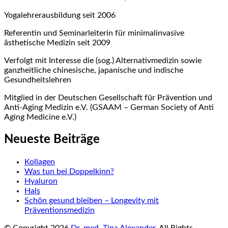
Yogalehrerausbildung seit 2006
Referentin und Seminarleiterin für minimalinvasive
ästhetische Medizin seit 2009
Verfolgt mit Interesse die (sog.) Alternativmedizin sowie
ganzheitliche chinesische, japanische und indische
Gesundheitslehren
Mitglied in der Deutschen Gesellschaft für Prävention und
Anti-Aging Medizin e.V. (GSAAM – German Society of Anti
Aging Medicine e.V.)
Neueste Beiträge
Kollagen
Was tun bei Doppelkinn?
Hyaluron
Hals
Schön gesund bleiben – Longevity mit
Präventionsmedizin
© Copyright 2026
Dr. med. Tina Alexander
. All Rights