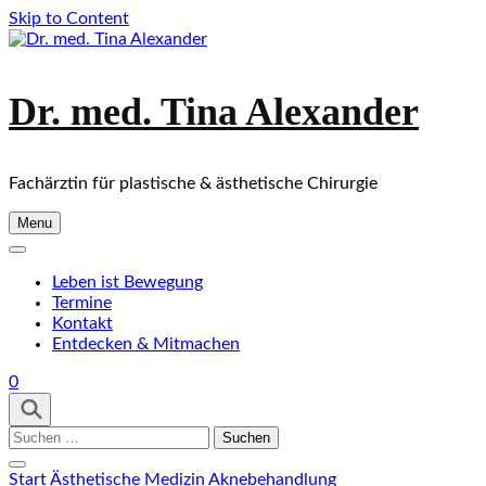
Skip to Content
Dr. med. Tina Alexander
Fachärztin für plastische & ästhetische Chirurgie
Menu
Leben ist Bewegung
Termine
Kontakt
Entdecken & Mitmachen
0
Suchen
nach:
Start
Ästhetische Medizin
Aknebehandlung