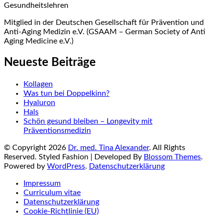
Gesundheitslehren
Mitglied in der Deutschen Gesellschaft für Prävention und
Anti-Aging Medizin e.V. (GSAAM – German Society of Anti
Aging Medicine e.V.)
Neueste Beiträge
Kollagen
Was tun bei Doppelkinn?
Hyaluron
Hals
Schön gesund bleiben – Longevity mit
Präventionsmedizin
© Copyright 2026
Dr. med. Tina Alexander
. All Rights
Reserved.
Styled Fashion | Developed By
Blossom Themes
.
Powered by
WordPress
.
Datenschutzerklärung
Impressum
Curriculum vitae
Datenschutzerklärung
Cookie-Richtlinie (EU)