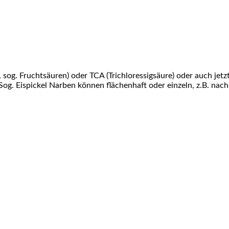
 sog. Fruchtsäuren) oder TCA (Trichloressigsäure) oder auch jet
 Sog. Eispickel Narben können flächenhaft oder einzeln, z.B. na