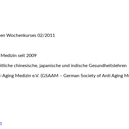
nalen Wochenkurses 02/2011
 Medizin seit 2009
eitliche chinesische, japanische und indische Gesundheitslehren
ti-Aging Medizin e.V. (GSAAM – German Society of Anti Aging Me
n