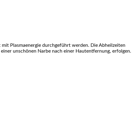
zt mit Plasmaenergie durchgeführt werden. Die Abheilzeiten
ch einer unschönen Narbe nach einer Hautentfernung, erfolgen.