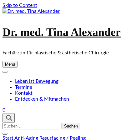
Skip to Content
Dr. med. Tina Alexander
Fachärztin für plastische & ästhetische Chirurgie
Menu
Leben ist Bewegung
Termine
Kontakt
Entdecken & Mitmachen
0
Suchen
nach:
Start
Anti-Aging
Resurfacing / Peeling