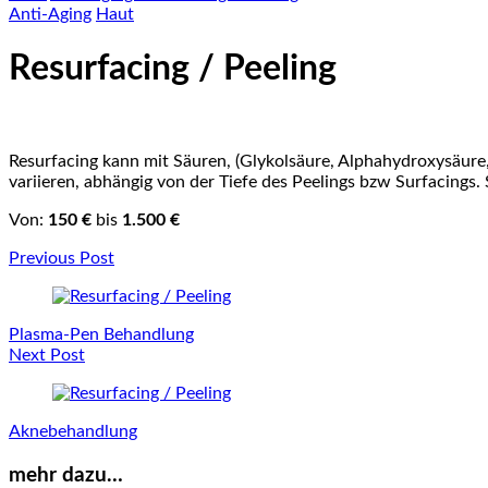
Anti-Aging
Haut
Resurfacing / Peeling
Resurfacing kann mit Säuren, (Glykolsäure, Alphahydroxysäure,
variieren, abhängig von der Tiefe des Peelings bzw Surfacings.
Von:
150 €
bis
1.500 €
Post
Previous Post
Navigation
Plasma-Pen Behandlung
Next Post
Aknebehandlung
mehr dazu…