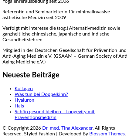
Yogalehrerausbildung seit 2006
Referentin und Seminarleiterin für minimalinvasive
ästhetische Medizin seit 2009
Verfolgt mit Interesse die (sog.) Alternativmedizin sowie
ganzheitliche chinesische, japanische und indische
Gesundheitslehren
Mitglied in der Deutschen Gesellschaft für Prävention und
Anti-Aging Medizin e.V. (GSAAM – German Society of Anti
Aging Medicine e.V.)
Neueste Beiträge
Kollagen
Was tun bei Doppelkinn?
Hyaluron
Hals
Schön gesund bleiben – Longevity mit
Präventionsmedizin
© Copyright 2026
Dr. med. Tina Alexander
. All Rights
Reserved.
Styled Fashion | Developed By
Blossom Themes
.