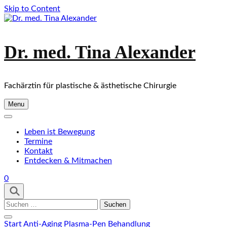
Skip to Content
Dr. med. Tina Alexander
Fachärztin für plastische & ästhetische Chirurgie
Menu
Leben ist Bewegung
Termine
Kontakt
Entdecken & Mitmachen
0
Suchen
nach:
Start
Anti-Aging
Plasma-Pen Behandlung