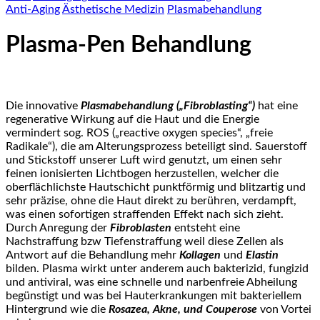
Anti-Aging
Ästhetische Medizin
Plasmabehandlung
Plasma-Pen Behandlung
Die innovative
Plasmabehandlung („Fibroblasting“)
hat eine
regenerative Wirkung auf die Haut und die Energie
vermindert sog. ROS („reactive oxygen species“, „freie
Radikale“), die am Alterungsprozess beteiligt sind. Sauerstoff
und Stickstoff unserer Luft wird genutzt, um einen sehr
feinen ionisierten Lichtbogen herzustellen, welcher die
oberflächlichste Hautschicht punktförmig und blitzartig und
sehr präzise, ohne die Haut direkt zu berühren, verdampft,
was einen sofortigen straffenden Effekt nach sich zieht.
Durch Anregung der
Fibroblasten
entsteht eine
Nachstraffung bzw Tiefenstraffung weil diese Zellen als
Antwort auf die Behandlung mehr
Kollagen
und
Elastin
bilden. Plasma wirkt unter anderem auch bakterizid, fungizid
und antiviral, was eine schnelle und narbenfreie Abheilung
begünstigt und was bei Hauterkrankungen mit bakteriellem
Hintergrund wie die
Rosazea, Akne, und Couperose
von Vortei